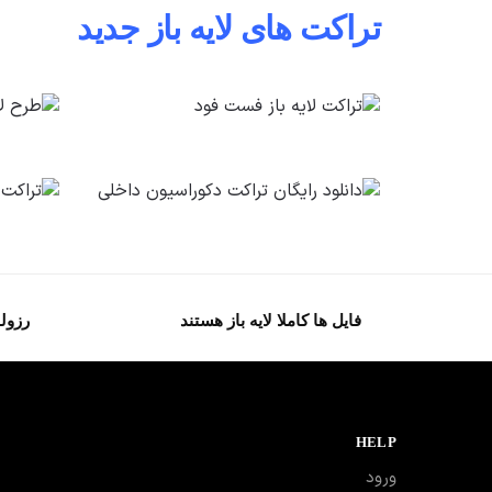
تراکت های لایه باز جدید
فایل ها کاملا لایه باز هستند
رزولو
HELP
ورود