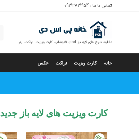
تماس با ما : 09192819954
ج
دانلود طرح های لایه باز psd، فتوشاپ، کارت ویزیت، تراکت، بنر
خانه
کارت ویزیت
تراکت
عکس
اس 
کارت ویزیت های لایه باز جدید