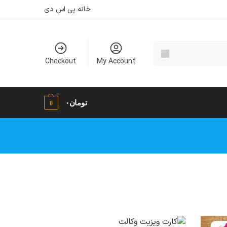
خانه پی اس دی
Checkout
My Account
تومان
۰
0
رج