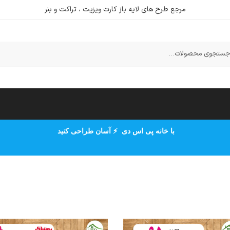
مرجع طرح های لایه باز کارت ویزیت ، تراکت و بنر
ستجو
با خانه پی اس دی ⚡ آسان طراحی کنید
دی مرجع دانلود طرح های لایه باز کارت ویزیت ، تراکت ، بن