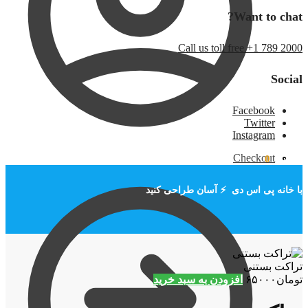
Want to chat?
Call us toll free +1 789 2000
Social
Facebook
Twitter
Instagram
Checkout
تومان
۰
0
با خانه پی اس دی ⚡ آسان طراحی کنید
تراکت بستنی
تومان
۶۵۰۰۰
افزودن به سبد خرید