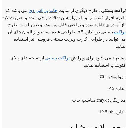
تراکت بستنی
، طرح دیگری از سایت
خانه پی اس دی
می باشد که
با نرم افزار فتوشاپ و با رزولویشن 300 طراحی شده و بصورت لایه
باز آماده ی دانلود بوده و براحتی قابل ویرایش و تغییر است. طرح
تراکت
بستنی در اندازه A5 طراحی شده است و از المان های آن
می توانید در طراحی کارت ویزیت بستنی فروشی نیز استفاده
نمائید.
پیشنهاد می شود برای ویرایش
تراکت بستنی
از نسخه های بالای
فتوشاپ استفاده نمائید.
رزولویشن:300
اندازه:A5
مد رنگی : cmyk مناسب چاپ
اندازه: 12.5mb
محصولات مشابه