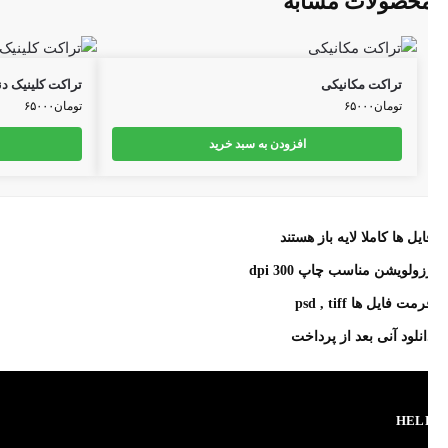
حصولات مشابه
تراکت مکانیکی
تراکت کلینیک دندا
تومان
۶۵۰۰۰
تومان
۶۵۰۰۰
افزودن به سبد خرید
اف
ایل ها کاملا لایه باز هستند
زولویشن مناسب چاپ 300 dpi
مت فایل ها psd , tiff
انلود آنی بعد از پرداخت
HEL