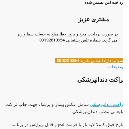
رداخت امن تضمین شده
مشتری عزیز
در صورت پرداخت مبلغ و بروز خطا مبلغ به حساب شما واریز
می گردد. شماره تلفن پشتیبانی 09192819954
سوالی دارید؟ تماس بگیرید 09192819954
وضیحات
راکت دندانپزشکی
راکت دندانپزشکی
شامل عکس بیمار و پزشک جهت چاپ تراکت
بلیغاتی مطب دندان پزشکی
طرح فوق کاملا لایه باز با فرمت psd و قابل ویرایش در برنامه