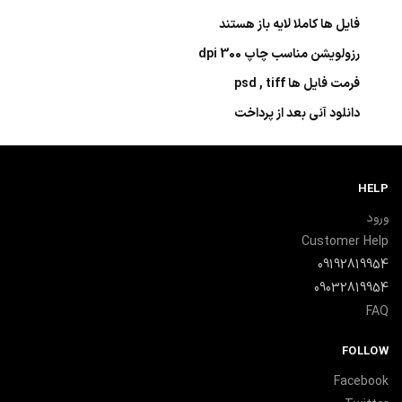
فایل ها کاملا لایه باز هستند
رزولویشن مناسب چاپ 300 dpi
فرمت فایل ها psd , tiff
دانلود آنی بعد از پرداخت
HELP
ورود
Customer Help
09192819954
09032819954
FAQ
FOLLOW
Facebook