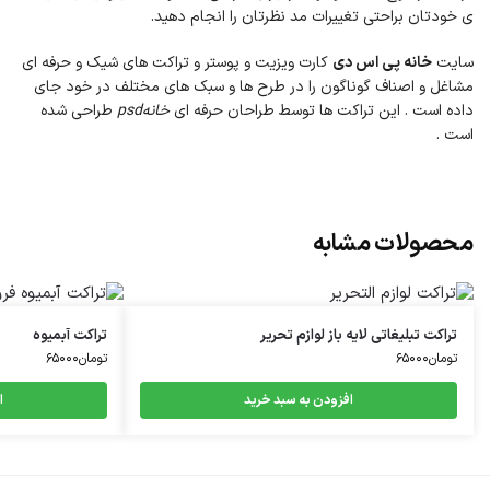
ی خودتان براحتی تغییرات مد نظرتان را انجام دهید.
سایت
خانه پی اس دی
کارت ویزیت و پوستر و تراکت های شیک و حرفه ای
مشاغل و اصناف گوناگون را در طرح ها و سبک های مختلف در خود جای
داده است . این تراکت ها توسط طراحان حرفه ای
خانهpsd
طراحی شده
است .
محصولات مشابه
تراکت تبلیغاتی لایه باز لوازم تحریر
تراکت آبمیوه
تومان
۶۵۰۰۰
تومان
۶۵۰۰۰
افزودن به سبد خرید
ا