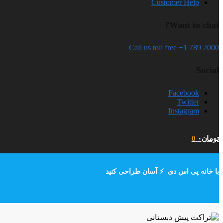
Customer Help
Want to chat?
Call us toll free +1 789 2000
Social
Facebook
Twitter
Instagram
تومان
۰
0
با خانه پی اس دی ⚡ آسان طراحی کنید