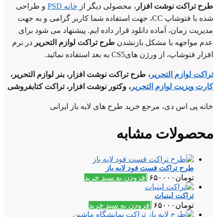
طرح تراکت نوشت افزار
، محصولی دیگر از
خانه PSD
و طراحی
شده با فتوشاپ CC، جهت استفاده شما کاربر گرامی و به جهت
مدیریت زمان، آماده دانلود قرار داده ایم. پیشنهاد می شود برای
عدم مواجهه با مشکل بازنشدن
طرح تراکت لوازم التحریر
در نرم
افزار فتوشاپ، از ورژن هایCS5 به بعد استفاده نمائید.
تراکت لوازم التحریر
، طرح تراکت نوشت افزار، بنر لوازم التحریر،
کارت ویزیت لوازم التحریر
، وکتور نوشت افزار، تراکت کتابفروشی
خانه پی اس دی، مرجع خرید طرح های لایه باز ایرانی
محصولات مشابه
طرح تراکت فست فود لایه باز
تومان
۶۵۰۰۰۰
افزودن به سبد خرید
تراکت لبنیات
تومان
۶۵۰۰۰
افزودن به سبد خرید