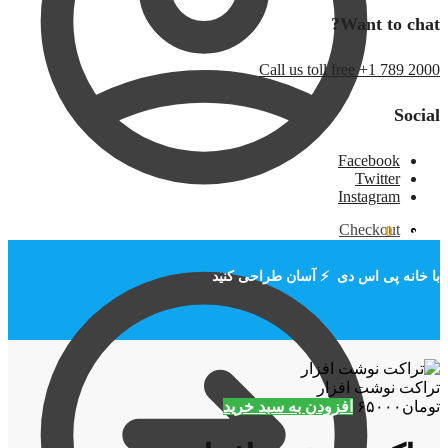
Want to chat?
Call us toll free +1 789 2000
Social
Facebook
Twitter
Instagram
Checkout
تومان
۰
0
با خانه پی اس دی ⚡ آسان طراحی کنید
تراکت نوشت افزار
تومان
۶۵۰۰۰
افزودن به سبد خرید