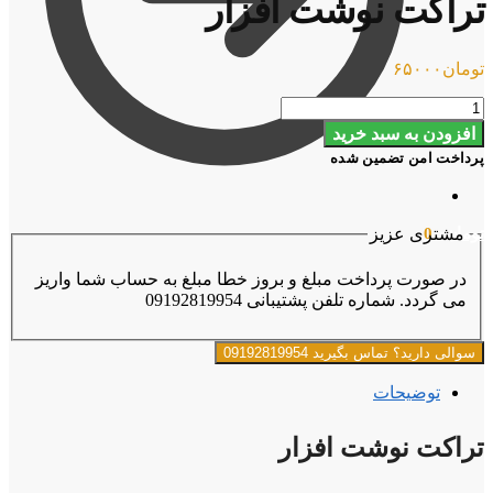
تراکت نوشت افزار
تومان
۶۵۰۰۰
تراکت
نوشت
افزودن به سبد خرید
افزار
پرداخت امن تضمین شده
عدد
تومان
۰
0
مشتری عزیز
در صورت پرداخت مبلغ و بروز خطا مبلغ به حساب شما واریز
می گردد. شماره تلفن پشتیبانی 09192819954
سوالی دارید؟ تماس بگیرید 09192819954
توضیحات
تراکت نوشت افزار