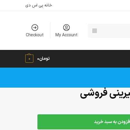
خانه پی اس دی
Checkout
My Account
تومان
۰
0
شیرینی فروشی
فزودن به سبد خرید