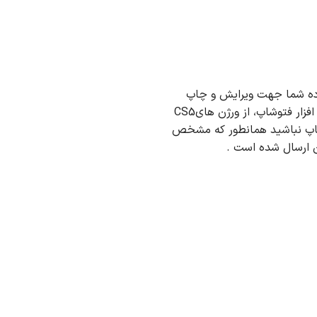
ه با فتوشاپ ، جهت استفاده شما جهت ویرایش و چاپ
آماده شده است. پیشنهاد می شود برای عدم مواجهه با مشکل بازنشدن طرح تراکت شیرینی سرا در نرم افزار فتوشاپ، از ورژن هایCS5
ت پس نگران کیفیت چاپ نباشید همانطور که مشخص
 ارسال شده است .