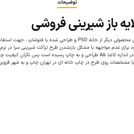
توضیحات
ایه باز شیرینی فروشی
طرح تراکت لایه باز شیرینی فروشی محصولی دیگر از خانه PSD و طراحی شد
به بعد استفاده نمائید. این طرح در اندازه کاغذ A5 طراحی و به چاپ رسیده اس
با مشخصات روی طرح در چاپ خانه ای در تهران چاپ و به شهر قزوین