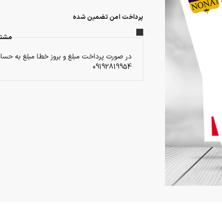
پرداخت امن تضمین شده
مشتر
در صورت پرداخت مبلغ و بروز خطا مبلغ به حساب
09192819954