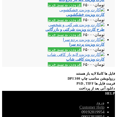
تومان
۶۵۰۰۰
افزودن به سبد خرید
کارت ویزیت خشکشویی
تومان
۶۵۰۰۰
افزودن به سبد خرید
طرح کارت ویزیت شرکتی و بازرگانی
تومان
۶۵۰۰۰
افزودن به سبد خرید
کارت ویزیت پرده سرا
تومان
۶۵۰۰۰
افزودن به سبد خرید
کارت ویزیت کافی شاپ
تومان
۶۵۰۰۰
افزودن به سبد خرید
فایل ها کاملا لایه باز هستند
رزولویشن مناسب چاپ 300 DPI
فرمت فایل ها PSD , TIFF
دانلود آنی بعد از پرداخت
HELP
ورود
Customer Help
09192819954
09032819954