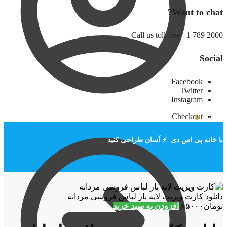
Want to chat?
Call us toll free +1 789 2000
Social
Facebook
Twitter
Instagram
Checkout
تومان
۰
0
با خانه پی اس دی ⚡ آسان طراحی کنید
دانلود کارت ویزیت لایه باز لباس فروشی مردانه
تومان
۶۵۰۰۰
افزودن به سبد خرید