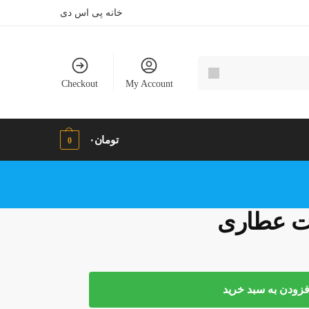
خانه پی اس دی
Checkout
My Account
تومان
۰
0
یت عطاری
فزودن به سبد خرید