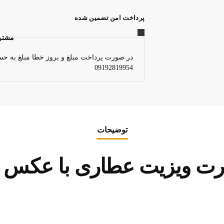
پرداخت امن تضمین شده
مشتر
در صورت پرداخت مبلغ و بروز خطا مبلغ به حس
09192819954
توضیحات
رت ویزیت عطاری با عکس ا