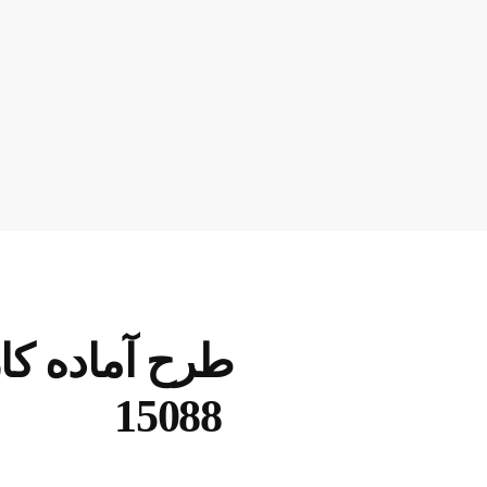
طرح آماده کا
15088