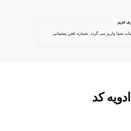
ی عزیز
اب شما واریز می گردد. شماره تلفن پشتیبانی
دویه کد