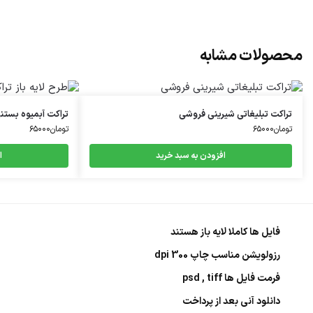
محصولات مشابه
تراکت تبلیغاتی شیرینی فروشی
تراکت آبمیوه بستن
تومان
۶۵۰۰۰
تومان
۶۵۰۰۰
افزودن به سبد خرید
ا
فایل ها کاملا لایه باز هستند
رزولویشن مناسب چاپ 300 dpi
فرمت فایل ها psd , tiff
دانلود آنی بعد از پرداخت