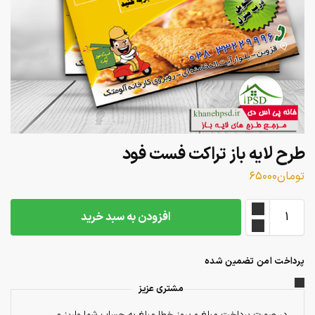
طرح لایه باز تراکت فست فود
تومان
۶۵۰۰۰
افزودن به سبد خرید
پرداخت امن تضمین شده
مشتری عزیز