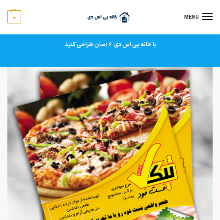
0
MENU
با خانه پی اس دی ⚡ آسان طراحی کنید