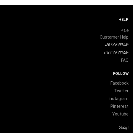
HELP
ورود
Customer Help
09192819954
09032819954
FAQ
FOLLOW
Facebook
Twitter
Instagram
Pinterest
Youtube
اینماد