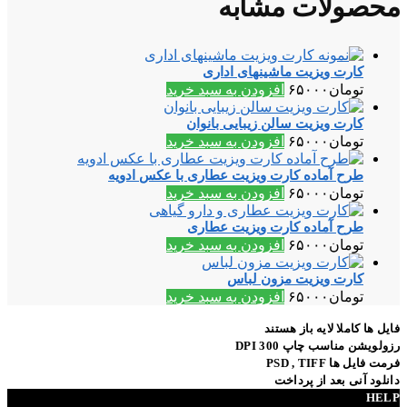
محصولات مشابه
کارت ویزیت ماشینهای اداری
تومان
۶۵۰۰۰
افزودن به سبد خرید
کارت ویزیت سالن زیبایی بانوان
تومان
۶۵۰۰۰
افزودن به سبد خرید
طرح آماده کارت ویزیت عطاری با عکس ادویه
تومان
۶۵۰۰۰
افزودن به سبد خرید
طرح آماده کارت ویزیت عطاری
تومان
۶۵۰۰۰
افزودن به سبد خرید
کارت ویزیت مزون لباس
تومان
۶۵۰۰۰
افزودن به سبد خرید
فایل ها کاملا لایه باز هستند
رزولویشن مناسب چاپ 300 DPI
فرمت فایل ها PSD , TIFF
دانلود آنی بعد از پرداخت
HELP