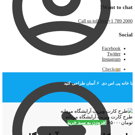
Want to chat?
Call us toll free +1 789 2000
Social
Facebook
Twitter
Instagram
Checkout
تومان
۰
0
با خانه پی اس دی ⚡ آسان طراحی کنید
طرح کارت ویزیت آرایشگاه مردانه
تومان
۶۵۰۰۰
افزودن به سبد خرید