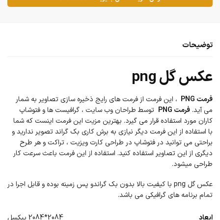
توضیحات
عکس گل png
فرمت PNG
، این فرمت از فرمت های رایج ذخیره سازی تصاویر به شمار
می آید.
فرمت PNG
توسط طراحان وب سایت ، گرافیست ها و فتوشاپ
کاران مورد استفاده قرار می گیرد. بهترین مزیت این فرمت اینست که شما
با استفاده از این فرمت دیگر نیازی به برش کاری بک گراند تصویر ندارید و
براحتی می توانید در فتوشاپ در طراحی کارت ویزیت ، تراکت و هر طرح
دیگری از این تصاویر استفاده کنید. استفاده از این فرمت باعث سرعت کار
طراحی میشود.
عکس گل png با کیفیت بالا بدون بک گراندو پس زمینه بوده و قابل اجرا در
تمام برنامه های گرافیکی می باشد.
ابعاد
2084*2084 پیکسل