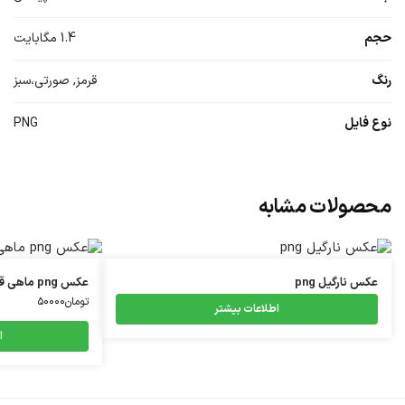
حجم
1.4 مگابایت
رنگ
قرمز, صورتی،سبز
نوع فایل
PNG
محصولات مشابه
عکس نارگیل png
عکس png ماهی قرمز
تومان
۵۰۰۰۰
اطلاعات بیشتر
ا