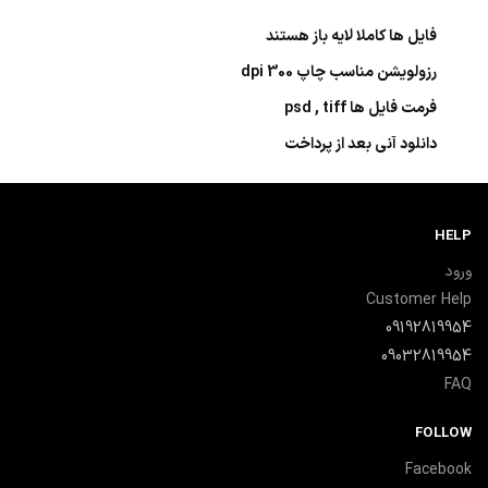
فایل ها کاملا لایه باز هستند
رزولویشن مناسب چاپ 300 dpi
فرمت فایل ها psd , tiff
دانلود آنی بعد از پرداخت
HELP
ورود
Customer Help
09192819954
09032819954
FAQ
FOLLOW
Facebook