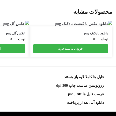
محصولات مشابه
دانلود بادکنک png
عکس گل png
تومان
۵۰۰۰۰
تومان
۵۰۰۰۰
افزودن به سبد خرید
ا
فایل ها کاملا لایه باز هستند
رزولویشن مناسب چاپ 300 dpi
فرمت فایل ها psd , tiff
دانلود آنی بعد از پرداخت