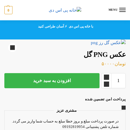
MENU
0
با خانه پی اس دی ⚡ آسان طراحی کنید
عکس PNG گل
تومان
۵۰۰۰۰
افزودن به سبد خرید
پرداخت امن تضمین شده
مشتری عزیز
در صورت پرداخت مبلغ و بروز خطا مبلغ به حساب شما واریز می گردد.
شماره تلفن پشتیبانی 09192819954