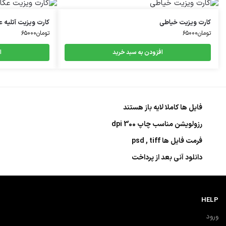
کارت ویزیت خیاطی
کارت ویزیت آتلیه 
تومان
۶۵۰۰۰
تومان
۶۵۰۰۰
افزودن به سبد خرید
ا
فایل ها کاملا لایه باز هستند
رزولویشن مناسب چاپ 300 dpi
فرمت فایل ها psd , tiff
دانلود آنی بعد از پرداخت
HELP
ورود