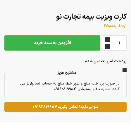
کارت ویزیت بیمه تجارت نو
تومان
۶۵۰۰۰
افزودن به سبد خرید
پرداخت امن تضمین شده
مشتری عزیز
در صورت پرداخت مبلغ و بروز خطا مبلغ به حساب شما واریز می
گردد. شماره تلفن پشتیبانی 09192819954
سوالی دارید؟ تماس بگیرید 09192819954