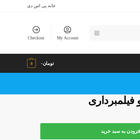
خانه پی اس دی
Checkout
My Account
تومان
۰
0
فیلمبرداری
فزودن به سبد خرید