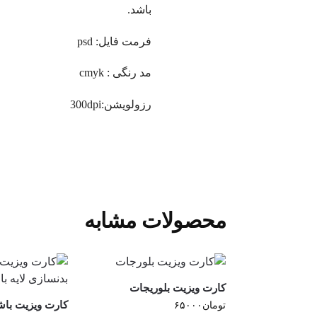
باشد.
فرمت فایل: psd
مد رنگی : cmyk
رزولویشن:300dpi
محصولات مشابه
کارت ویزیت بلوریجات
کارت ویزیت باش
تومان
۶۵۰۰۰