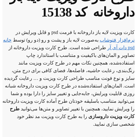
داروخانه کد 15138
کارت ویزیت لایه باز داروخانه با فرمت psd و قابل ویرایش در
نرم‌افزار فتوشاپ
به‌صورت لایه باز و پشت و رو (دو رو) توسط
خانه
psd دات آی آر
طراحی شده است. طرح کارت ویزیت داروخانه از
تصاویر و المان‌های باکیفیت و متناسب با استاندارد چاپ
استفاده‌شده، همچنین نکات مهم در طرح کارت ویزیت مانند
رنگ‌بندی، رعایت حاشیه، فاصله‌ها، فضای کافی برای درج متن،
سایز و نوع فونت مناسب طراحی کارت ویزیت و … رعایت گردیده
است. المان‌های استفاده‌شده در طرح کارت ویزیت داروخانه شبانه
روزی قابلیت ویرایش، جابه‌جایی و تغییر سایز را دارا بوده و شما
می‌توانید متناسب باسلیقه خودتان طرح آماده کارت ویزیت داروخانه
را ویرایش نمایید، همچنین با تغییر تصاویر و متن‌ها می‌توانید
طرح
کارت ویزیت داروسازی
را به طرح کارت ویزیت مد نظر خود
شخصی سازی نمایید.