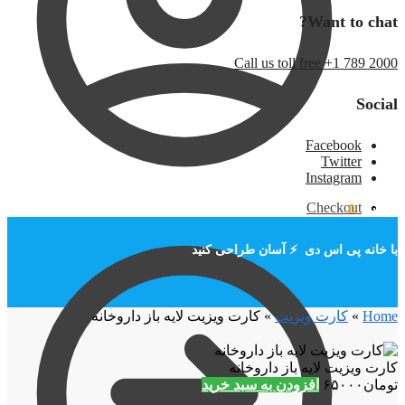
Want to chat?
Call us toll free +1 789 2000
Social
Facebook
Twitter
Instagram
Checkout
تومان
۰
0
با خانه پی اس دی ⚡ آسان طراحی کنید
Home
»
کارت ویزیت
»
کارت ویزیت لایه باز داروخانه
کارت ویزیت لایه باز داروخانه
تومان
۶۵۰۰۰
افزودن به سبد خرید