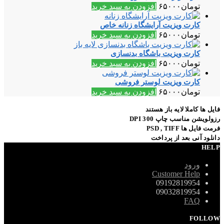
تومان
۶۵۰۰۰
افزودن به سبد خرید
کارت ویزیت آرایشگاه زنانه خاص
تومان
۶۵۰۰۰
افزودن به سبد خرید
کارت ویزیت باشگاه بدنسازی
تومان
۶۵۰۰۰
افزودن به سبد خرید
کارت ویزیت لوستر فروشی
تومان
۶۵۰۰۰
افزودن به سبد خرید
فایل ها کاملا لایه باز هستند
رزولویشن مناسب چاپ 300 DPI
فرمت فایل ها PSD , TIFF
دانلود آنی بعد از پرداخت
HELP
ورود
Customer Help
09192819954
09032819954
FAQ
FOLLOW