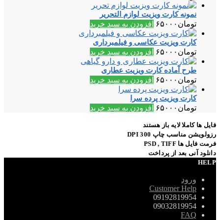
نمونه کارت ویزیت لوازم التحریر
تومان
۶۵۰۰۰
افزودن به سبد خرید
کارت ویزیت عکاسی و فیلمبرداری
تومان
۶۵۰۰۰
افزودن به سبد خرید
طرح آماده کارت ویزیت عطاری
تومان
۶۵۰۰۰
افزودن به سبد خرید
کارت ویزیت پرده سرا
تومان
۶۵۰۰۰
افزودن به سبد خرید
فایل ها کاملا لایه باز هستند
رزولویشن مناسب چاپ 300 DPI
فرمت فایل ها PSD , TIFF
دانلود آنی بعد از پرداخت
HELP
ورود
Customer Help
09192819954
09032819954
FAQ