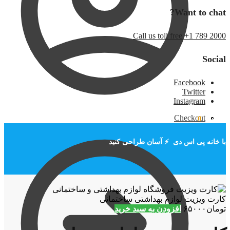
Want to chat?
Call us toll free +1 789 2000
Social
Facebook
Twitter
Instagram
Checkout
تومان
۰
0
با خانه پی اس دی ⚡ آسان طراحی کنید
کارت ویزیت لوازم بهداشتی ساختمانی
تومان
۶۵۰۰۰
افزودن به سبد خرید