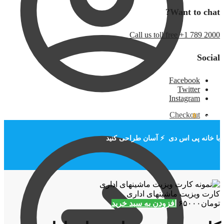
Want to chat?
Call us toll free +1 789 2000
Social
Facebook
Twitter
Instagram
Checkout
تومان
۰
0
با خانه پی اس دی ⚡ آسان طراحی کنید
کارت ویزیت ماشینهای اداری
تومان
۶۵۰۰۰
افزودن به سبد خرید