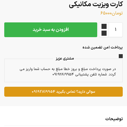
کارت ویزیت مکانیکی
تومان
۶۵۰۰۰
افزودن به سبد خرید
پرداخت امن تضمین شده
مشتری عزیز
در صورت پرداخت مبلغ و بروز خطا مبلغ به حساب شما واریز می
گردد. شماره تلفن پشتیبانی 09192819954
سوالی دارید؟ تماس بگیرید 09192819954
توضیحات