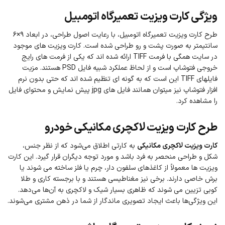
ویژگی کارت ویزیت تعمیرگاه اتومبیل
طرح کارت ویزیت تعمیرگاه اتومبیل، با رعایت اصول طراحی، در ابعاد ۹×۶
سانتیمتر به صورت پشت و رو طراحی شده است. کارت ویزیت های موجود
در سایت همگی با فرمت TIFF ارائه شده اند که یکی از فرمت های رایج
خروجی فتوشاپ است و از لحاظ عملکرد شبیه فایل PSD هستند. مزیت
فایلهای TIFF این است که به گونه ای تنظیم شده اند که حتی بدون نرم
افزار فتوشاپ نیز میتوان همانند فایل های jpg پیش نمایش و محتوای فایل
را مشاهده کرد.
طرح کارت ویزیت لاکچری مکانیکی خودرو
کارت ویزیت لاکچری مکانیکی
به کارتی اطلاق می‌شود که از نظر جنس،
شکل و طراحی منحصر به‌ فرد باشد و مورد توجه دیگران قرار گیرد. این کارت‌
ویزیت‌ ها معمولاً از کاغذهای سلفون دار، چرم یا فلز ساخته می‌ شوند یا
برش خاصی دارند. برخی نیز مغناطیسی هستند و با برجسته‌ کاری و طلا
کوبی تزیین می‌ شوند که ظاهری بسیار شیک و لاکچری به آن‌ها می‌دهد.
این ویژگی‌ها باعث ایجاد تصویری ماندگار از شما در ذهن مشتری می‌شوند.