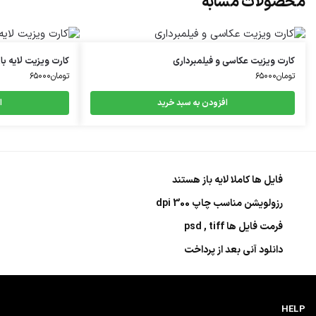
محصولات مشابه
کارت ویزیت عکاسی و فیلمبرداری
کارت ویزیت لایه باز
تومان
۶۵۰۰۰
تومان
۶۵۰۰۰
افزودن به سبد خرید
ا
فایل ها کاملا لایه باز هستند
رزولویشن مناسب چاپ 300 dpi
فرمت فایل ها psd , tiff
دانلود آنی بعد از پرداخت
HELP