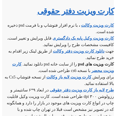
کارت ویزیت دفتر حقوقی
کارت ویزیت وکالت
،
با نرم افزار فتوشاپ و با فرمت psd ذخیره
شده است.
کارت ویزیت وکیل پایه یک دادگستری
قابل ویرایش و تغییر است،
کافیست مشخصات طرح را ویرایش نمائید.
جهت
دانلود کارت ویزیت دفتر وکالت
از طریق لینک زیر اقدام به
خرید طرح نمائید.
کارت ویزیت های psd
را از سایت خانه psd دانلود نمائید.
کارت
ویزیت محضر
با نسخه cs6 طراحی شده است.
برای ویرایش
کارت ویزیت لایه باز وکالت
از نسخه فتوشاپ Cs5 به
بالا استفاده نمائید.
طرح لایه باز کارت ویزیت دفتر حقوقی
در ابعاد ۹*۶ سانتیمتر و
رزولوشن ۳۰۰ dpi طراحی شده است. کارت ویزیت وکیل قابلیت
چاپ در انواع کارت ویزیت های موجود در بازار را دارد و همانگونه
که در تصویر نیز مشخص است قبلا در تهران چاپ شده و با
مشخصات روی طرح به شهر قزوین ارسال شده است.