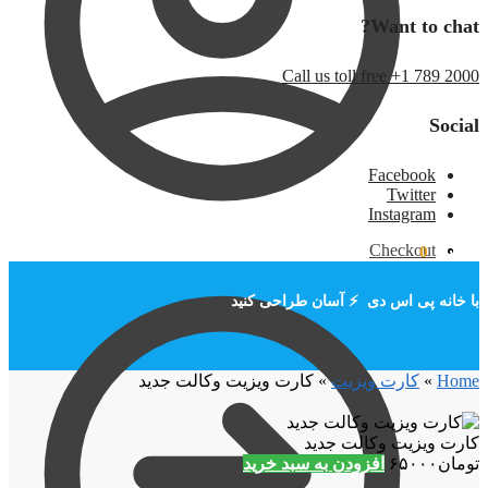
Want to chat?
Call us toll free +1 789 2000
Social
Facebook
Twitter
Instagram
Checkout
تومان
۰
0
با خانه پی اس دی ⚡ آسان طراحی کنید
Home
»
کارت ویزیت
»
کارت ویزیت وکالت جدید
کارت ویزیت وکالت جدید
تومان
۶۵۰۰۰
افزودن به سبد خرید