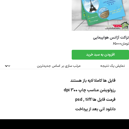
تراکت آژانس هواپیمایی
تومان
۶۵۰۰۰
افزودن به سبد خرید
نمایش یک نتیجه
فایل ها کاملا لایه باز هستند
رزولویشن مناسب چاپ 300 dpi
فرمت فایل ها psd , tiff
دانلود آنی بعد از پرداخت