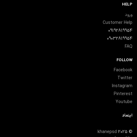
HELP
ورود
Customer Help
09192819954
09032819954
FAQ
FOLLOW
Facebook
Twitter
Instagram
Pinterest
Youtube
اینماد
khanepsd
2025
©