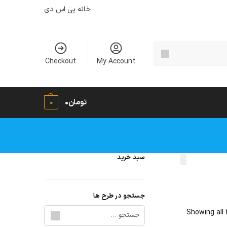
خانه پی اس دی
Checkout
My Account
تومان
۰
0
سبد خرید
جستجو در طرح ها
Showing all 