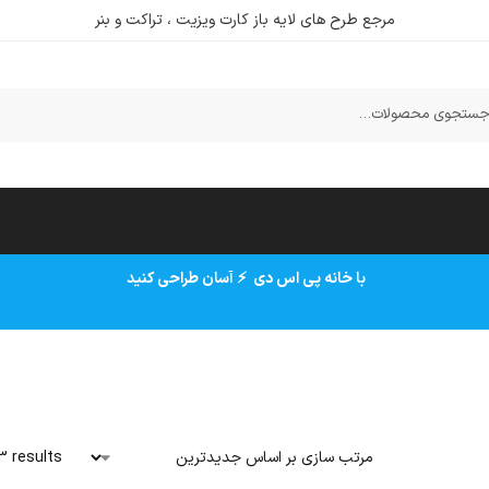
مرجع طرح های لایه باز کارت ویزیت ، تراکت و بنر
ستجو
با خانه پی اس دی ⚡ آسان طراحی کنید
3 results