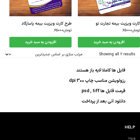
کارت ویزیت بیمه تجارت نو
طرح کارت ویزیت بیمه پاسارگاد
تومان
۶۵۰۰۰
تومان
۶۵۰۰۰
افزودن به سبد خرید
افزودن به سبد خرید
Showing all 2 results
فایل ها کاملا لایه باز هستند
رزولویشن مناسب چاپ 300 dpi
فرمت فایل ها psd , tiff
دانلود آنی بعد از پرداخت
HELP
ورود