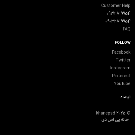
Customer Help
09192819954
09032819954
FAQ
FOLLOW
Facebook
Twitter
Instagram
Pinterest
Youtube
اینماد
khanepsd
2025
©
خانه پی اس دی