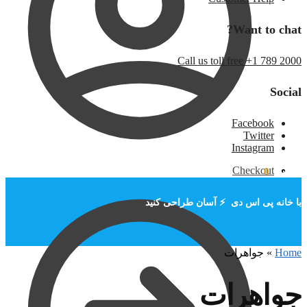
Want to chat?
Call us toll free +1 789 2000
Social
Facebook
Twitter
Instagram
Checkout
تومان
۰
0
با خانه پی اس دی ⚡ آسان طراحی کنید
Home
»
جواهرات
جواهرات