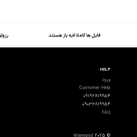
فایل ها کاملا لایه باز هستند
رزولو
HELP
ورود
Customer Help
09192819954
09032819954
FAQ
khanepsd
2025
©