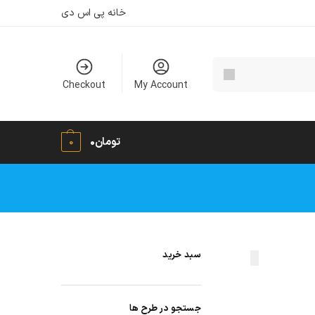
خانه پی اس دی
Checkout
My Account
تومان
۰
0
سبد خرید
جستجو در طرح ها