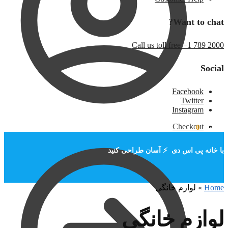
Want to chat?
Call us toll free +1 789 2000
Social
Facebook
Twitter
Instagram
Checkout
تومان
۰
0
با خانه پی اس دی ⚡ آسان طراحی کنید
Home
»
لوازم خانگی
لوازم خانگی