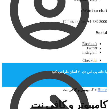
Want to chat?
Call us toll free +1 789 2000
Social
Facebook
Twitter
Instagram
Checkout
تومان
۰
0
با خانه پی اس دی ⚡ آسان طراحی کنید
Home
»
کامپیوتر و کافی نت
کامپیوتر و کافی نت